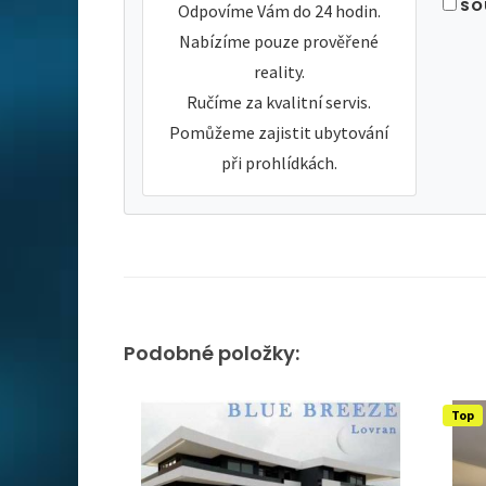
SO
Odpovíme Vám do 24 hodin.
Nabízíme pouze prověřené
reality.
Ručíme za kvalitní servis.
Pomůžeme zajistit ubytování
při prohlídkách.
Podobné položky:
Top