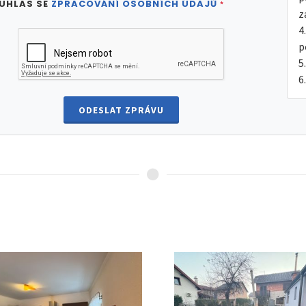
UHLAS SE
ZPRACOVÁNÍ OSOBNÍCH ÚDAJŮ
*
z
p
ODESLAT ZPRÁVU