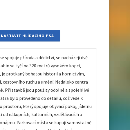
NASTAVIT HLÍDACÍHO PSA
 spojuje příroda a dědictví, se nacházejí dvě
abin se tyčí na 320 metrů vysokém kopci,
, je protkaný bohatou historií a hornictvím,
i, cestovního ruchu a umění. Nedaleko centra
. Při stavbě jsou použity odolné a spolehlivé
tra bylo provedeno do detailu, což vede k
 prostoru, který spojuje obývací pokoj, jídelnu
i od nákupních, kulturních, vzdělávacích a
o pronájmu. Parkovací místa se kupují samostatně