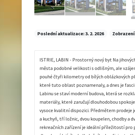
Poslední aktualizace:
3. 2. 2026
Zobrazení
ISTRIE, LABIN - Prostorný nový byt Na jihových
města podobné velikosti s odlišným, ale vzáj
pouhé čtyři kilometry od bílých oblázkových pl
které tuto oblast poznamenaly, a dnes je fasc
Labinu se staví moderní budova, která se rozkl
materiály, které zaručují dlouhodobou spokoje
vysoce kvalitní dispozici. Předmětem prodeje j
a kuchyň, tří ložnic, dvou koupelen, chodby a 
rekreačních zařízení je ideální příležitostí pr