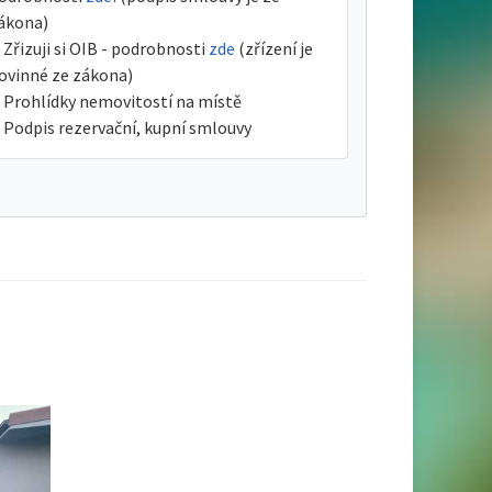
ákona)
Zřizuji si OIB - podrobnosti
zde
(zřízení je
ovinné ze zákona)
Prohlídky nemovitostí na místě
Podpis rezervační, kupní smlouvy