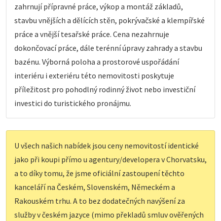
zahrnují přípravné práce, výkop a montáž základů,
stavbu vnějších a dělících stěn, pokrývačské a klempířské
práce a vnější tesařské práce. Cena nezahrnuje
dokončovací práce, dále terénní úpravy zahrady a stavbu
bazénu. Výborná poloha a prostorové uspořádání
interiéru i exteriéru této nemovitosti poskytuje
příležitost pro pohodlný rodinný život nebo investiční
investici do turistického pronájmu.
U všech našich nabídek jsou ceny nemovitostí identické
jako při koupi přímo u agentury/developera v Chorvatsku,
a to díky tomu, že jsme oficiální zastoupení těchto
kanceláří na Českém, Slovenském, Německém a
Rakouském trhu. A to bez dodatečných navýšení za
služby v českém jazyce (mimo překladů smluv ověřených