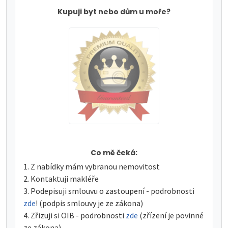
Kupuji byt nebo dům u moře?
Co mě čeká:
Z nabídky mám vybranou nemovitost
Kontaktuji makléře
Podepisuji smlouvu o zastoupení - podrobnosti
zde
! (podpis smlouvy je ze zákona)
Zřizuji si OIB - podrobnosti
zde
(zřízení je povinné
ze zákona)