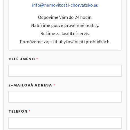
e-mail:
info@nemovitosti-chorvatsko.eu
Odpovíme Vám do 24 hodin.
Nabízíme pouze prověřené reality.
Ručíme za kvalitní servis.
Pomůžeme zajistit ubytování při prohlídkách.
CELÉ JMÉNO
*
E-MAILOVÁ ADRESA
*
TELEFON
*