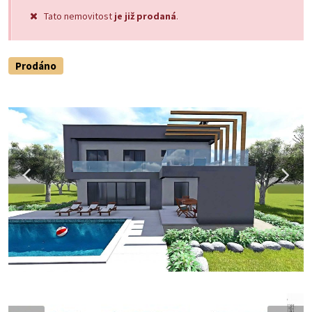
Tato nemovitost
je již prodaná
.
Prodáno