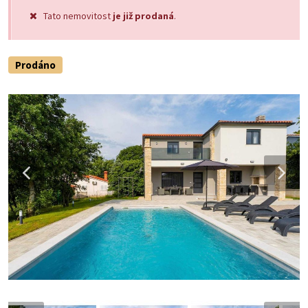
Tato nemovitost
je již prodaná
.
Prodáno