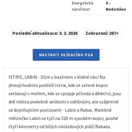
Energetická
X -
náročnost
Nedodáno
Poslední aktualizace:
3. 2. 2026
Zobrazení:
267×
NASTAVIT HLÍDACÍHO PSA
ISTRIE, LABIN - Dům s bazénem v klidné obci Na
jihovýchodním pobřeží Istrie, kde se zelené kopce
setkávají s mořem, kde se spojuje příroda a dědictví, jsou
dvě města podobné velikosti s odlišnými, ale vzájemně
se doplňujícími postavami - Labin a Rabac. Malebné
městečko Labin se tyčí na 320 m vysokém kopci, pouhé
čtyři kilometry od bílých oblázkových pláží Rabacu.