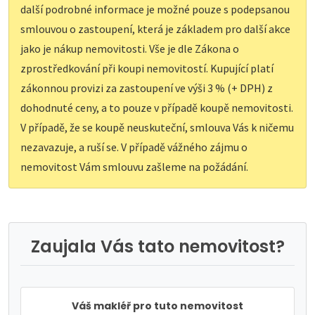
další podrobné informace je možné pouze s podepsanou
smlouvou o zastoupení, která je základem pro další akce
jako je nákup nemovitosti. Vše je dle Zákona o
zprostředkování při koupi nemovitostí. Kupující platí
zákonnou provizi za zastoupení ve výši 3 % (+ DPH) z
dohodnuté ceny, a to pouze v případě koupě nemovitosti.
V případě, že se koupě neuskuteční, smlouva Vás k ničemu
nezavazuje, a ruší se. V případě vážného zájmu o
nemovitost Vám smlouvu zašleme na požádání.
Zaujala Vás tato nemovitost?
Váš makléř pro tuto nemovitost