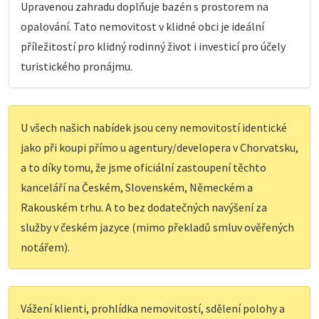
Upravenou zahradu doplňuje bazén s prostorem na
opalování. Tato nemovitost v klidné obci je ideální
příležitostí pro klidný rodinný život i investicí pro účely
turistického pronájmu.
U všech našich nabídek jsou ceny nemovitostí identické
jako při koupi přímo u agentury/developera v Chorvatsku,
a to díky tomu, že jsme oficiální zastoupení těchto
kanceláří na Českém, Slovenském, Německém a
Rakouském trhu. A to bez dodatečných navýšení za
služby v českém jazyce (mimo překladů smluv ověřených
notářem).
Vážení klienti, prohlídka nemovitostí, sdělení polohy a