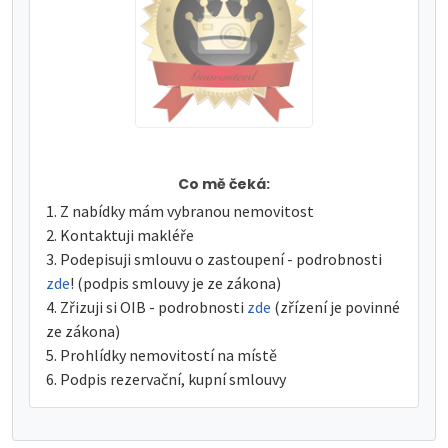
Co mě čeká:
Z nabídky mám vybranou nemovitost
Kontaktuji makléře
Podepisuji smlouvu o zastoupení - podrobnosti
zde
! (podpis smlouvy je ze zákona)
Zřizuji si OIB - podrobnosti
zde
(zřízení je povinné
ze zákona)
Prohlídky nemovitostí na místě
Podpis rezervační, kupní smlouvy