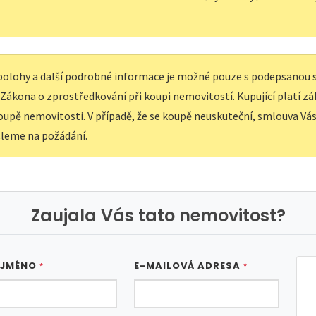
í polohy a další podrobné informace je možné pouze s podepsanou
e Zákona o zprostředkování při koupi nemovitostí. Kupující platí z
upě nemovitosti. V případě, že se koupě neuskuteční, smlouva Vás 
leme na požádání.
Zaujala Vás tato nemovitost?
 JMÉNO
E-MAILOVÁ ADRESA
*
*