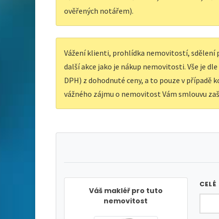
ověřených notářem).
Vážení klienti, prohlídka nemovitostí, sdělen
další akce jako je nákup nemovitosti. Vše je dl
DPH) z dohodnuté ceny, a to pouze v případě ko
vážného zájmu o nemovitost Vám smlouvu zaš
CELÉ
Váš makléř pro tuto
nemovitost