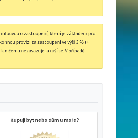
 smlouvou o zastoupení, která je základem pro
ákonnou provizi za zastoupení ve výši 3 % (+
k ničemu nezavazuje, a ruší se. V případě
Kupuji byt nebo dům u moře?