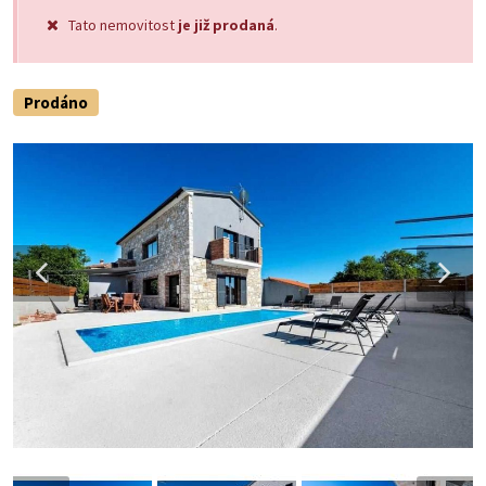
Tato nemovitost
je již prodaná
.
Prodáno