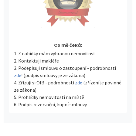
Co mě čeká:
Z nabídky mám vybranou nemovitost
Kontaktuji makléře
Podepisuji smlouvu o zastoupení - podrobnosti
zde
! (podpis smlouvy je ze zákona)
Zřizuji si OIB - podrobnosti
zde
(zřízení je povinné
ze zákona)
Prohlídky nemovitostí na místě
Podpis rezervační, kupní smlouvy