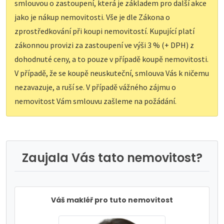
smlouvou o zastoupení, která je základem pro další akce
jako je nákup nemovitosti. Vše je dle Zákona o
zprostředkování při koupi nemovitostí. Kupující platí
zákonnou provizi za zastoupení ve výši 3 % (+ DPH) z
dohodnuté ceny, a to pouze v případě koupě nemovitosti.
V případě, že se koupě neuskuteční, smlouva Vás k ničemu
nezavazuje, a ruší se. V případě vážného zájmu o
nemovitost Vám smlouvu zašleme na požádání.
Zaujala Vás tato nemovitost?
Váš makléř pro tuto nemovitost