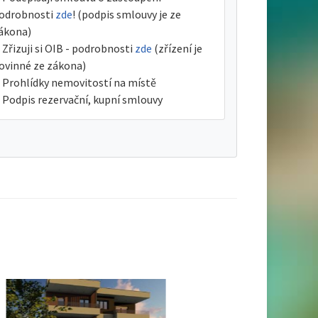
odrobnosti
zde
! (podpis smlouvy je ze
ákona)
Zřizuji si OIB - podrobnosti
zde
(zřízení je
ovinné ze zákona)
Prohlídky nemovitostí na místě
Podpis rezervační, kupní smlouvy