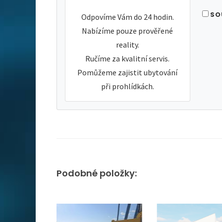
SO
Odpovíme Vám do 24 hodin.
Nabízíme pouze prověřené
reality.
Ručíme za kvalitní servis.
Pomůžeme zajistit ubytování
při prohlídkách.
Podobné položky: