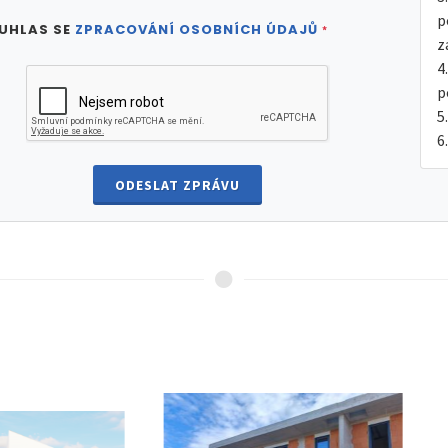
p
UHLAS SE
ZPRACOVÁNÍ OSOBNÍCH ÚDAJŮ
*
z
p
ODESLAT ZPRÁVU