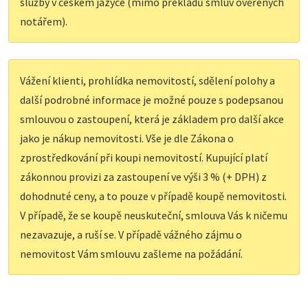
služby v českém jazyce (mimo překladů smluv ověřených
notářem).
Vážení klienti, prohlídka nemovitostí, sdělení polohy a
další podrobné informace je možné pouze s podepsanou
smlouvou o zastoupení, která je základem pro další akce
jako je nákup nemovitosti. Vše je dle Zákona o
zprostředkování při koupi nemovitostí. Kupující platí
zákonnou provizi za zastoupení ve výši 3 % (+ DPH) z
dohodnuté ceny, a to pouze v případě koupě nemovitosti.
V případě, že se koupě neuskuteční, smlouva Vás k ničemu
nezavazuje, a ruší se. V případě vážného zájmu o
nemovitost Vám smlouvu zašleme na požádání.