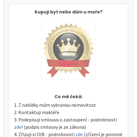
Kupuji byt nebo dům u moře?
Co mě čeká:
Z nabídky mám vybranou nemovitost
Kontaktuji makléře
Podepisuji smlouvu o zastoupení - podrobnosti
zde
! (podpis smlouvy je ze zákona)
Zřizuji si OIB - podrobnosti
zde
(zřízení je povinné