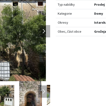
Typ nabídky
Prodej
Kategorie
Domy
Okresy
Istarsk
Obec, část obce
Grožnj