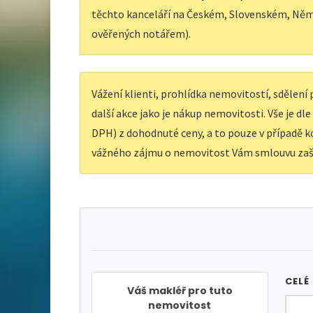
těchto kanceláří na Českém, Slovenském, Něm
ověřených notářem).
Vážení klienti, prohlídka nemovitostí, sdělen
další akce jako je nákup nemovitosti. Vše je dl
DPH) z dohodnuté ceny, a to pouze v případě ko
vážného zájmu o nemovitost Vám smlouvu zaš
CELÉ
Váš makléř pro tuto
nemovitost