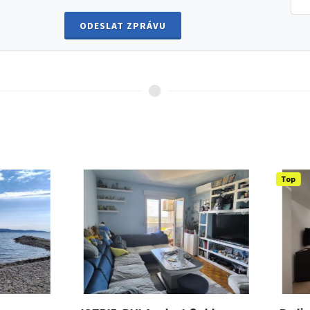
ODESLAT ZPRÁVU
Top