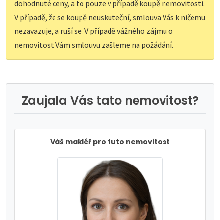
dohodnuté ceny, a to pouze v případě koupě nemovitosti.
V případě, že se koupě neuskuteční, smlouva Vás k ničemu
nezavazuje, a ruší se. V případě vážného zájmu o
nemovitost Vám smlouvu zašleme na požádání.
Zaujala Vás tato nemovitost?
Váš makléř pro tuto nemovitost