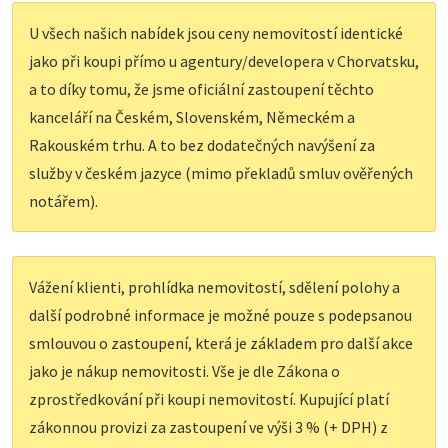
U všech našich nabídek jsou ceny nemovitostí identické
jako při koupi přímo u agentury/developera v Chorvatsku,
a to díky tomu, že jsme oficiální zastoupení těchto
kanceláří na Českém, Slovenském, Německém a
Rakouském trhu. A to bez dodatečných navýšení za
služby v českém jazyce (mimo překladů smluv ověřených
notářem).
Vážení klienti, prohlídka nemovitostí, sdělení polohy a
další podrobné informace je možné pouze s podepsanou
smlouvou o zastoupení, která je základem pro další akce
jako je nákup nemovitosti. Vše je dle Zákona o
zprostředkování při koupi nemovitostí. Kupující platí
zákonnou provizi za zastoupení ve výši 3 % (+ DPH) z