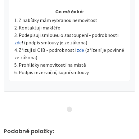
Co mě čeká:
Z nabídky mám vybranou nemovitost
Kontaktuji makléře
Podepisuji smlouvu o zastoupení - podrobnosti
zde
! (podpis smlouvy je ze zákona)
Zřizuji si OIB - podrobnosti
zde
(zřízení je povinné
ze zákona)
Prohlídky nemovitostí na místě
Podpis rezervační, kupní smlouvy
Podobné položky: