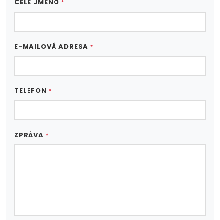
CELÉ JMÉNO
*
E-MAILOVÁ ADRESA
*
TELEFON
*
ZPRÁVA
*