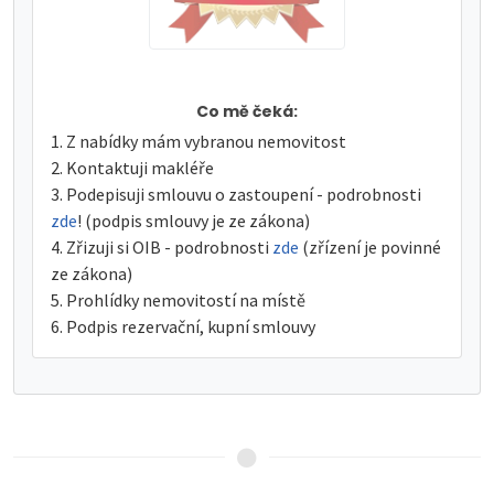
Co mě čeká:
Z nabídky mám vybranou nemovitost
Kontaktuji makléře
Podepisuji smlouvu o zastoupení - podrobnosti
zde
! (podpis smlouvy je ze zákona)
Zřizuji si OIB - podrobnosti
zde
(zřízení je povinné
ze zákona)
Prohlídky nemovitostí na místě
Podpis rezervační, kupní smlouvy