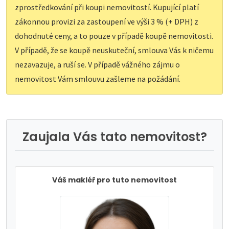
zprostředkování při koupi nemovitostí. Kupující platí
zákonnou provizi za zastoupení ve výši 3 % (+ DPH) z
dohodnuté ceny, a to pouze v případě koupě nemovitosti.
V případě, že se koupě neuskuteční, smlouva Vás k ničemu
nezavazuje, a ruší se. V případě vážného zájmu o
nemovitost Vám smlouvu zašleme na požádání.
Zaujala Vás tato nemovitost?
Váš makléř pro tuto nemovitost