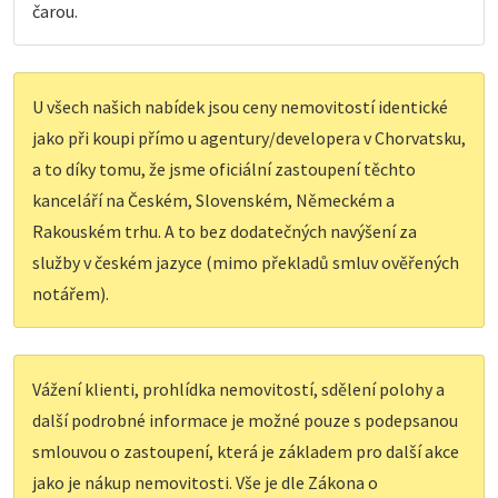
čarou.
U všech našich nabídek jsou ceny nemovitostí identické
jako při koupi přímo u agentury/developera v Chorvatsku,
a to díky tomu, že jsme oficiální zastoupení těchto
kanceláří na Českém, Slovenském, Německém a
Rakouském trhu. A to bez dodatečných navýšení za
služby v českém jazyce (mimo překladů smluv ověřených
notářem).
Vážení klienti, prohlídka nemovitostí, sdělení polohy a
další podrobné informace je možné pouze s podepsanou
smlouvou o zastoupení, která je základem pro další akce
jako je nákup nemovitosti. Vše je dle Zákona o