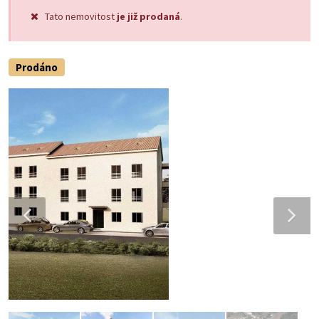
Tato nemovitost
je již prodaná
.
Prodáno