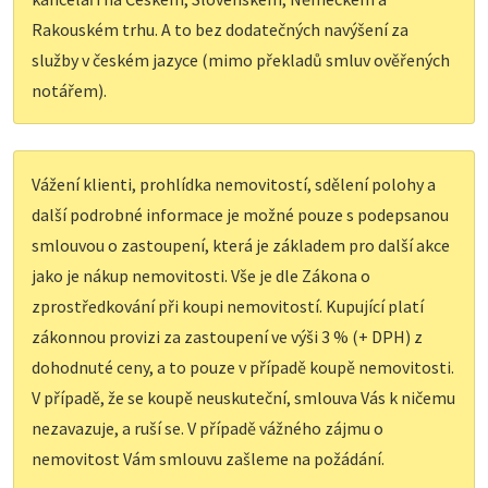
Rakouském trhu. A to bez dodatečných navýšení za
služby v českém jazyce (mimo překladů smluv ověřených
notářem).
Vážení klienti, prohlídka nemovitostí, sdělení polohy a
další podrobné informace je možné pouze s podepsanou
smlouvou o zastoupení, která je základem pro další akce
jako je nákup nemovitosti. Vše je dle Zákona o
zprostředkování při koupi nemovitostí. Kupující platí
zákonnou provizi za zastoupení ve výši 3 % (+ DPH) z
dohodnuté ceny, a to pouze v případě koupě nemovitosti.
V případě, že se koupě neuskuteční, smlouva Vás k ničemu
nezavazuje, a ruší se. V případě vážného zájmu o
nemovitost Vám smlouvu zašleme na požádání.