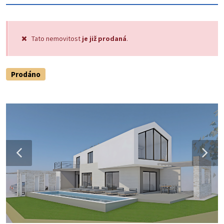
Tato nemovitost
je již prodaná
.
Prodáno