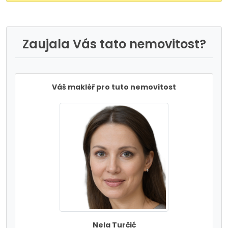
Zaujala Vás tato nemovitost?
Váš makléř pro tuto nemovitost
Nela Turčić