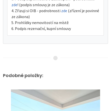
zde
! (podpis smlouvy je ze zákona)
Zřizuji si OIB - podrobnosti
zde
(zřízení je povinné
ze zákona)
Prohlídky nemovitostí na místě
Podpis rezervační, kupní smlouvy
Podobné položky: