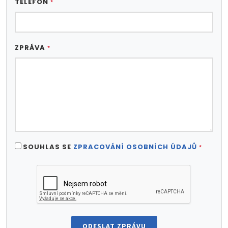
TELEFON
*
ZPRÁVA
*
SOUHLAS SE
ZPRACOVÁNÍ OSOBNÍCH ÚDAJŮ
*
ODESLAT ZPRÁVU