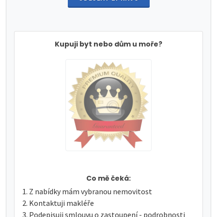
Kupuji byt nebo dům u moře?
Co mě čeká:
Z nabídky mám vybranou nemovitost
Kontaktuji makléře
Podepisuji smlouvu o zastoupení - podrobnosti