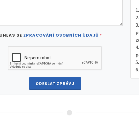
p
UHLAS SE
ZPRACOVÁNÍ OSOBNÍCH ÚDAJŮ
*
z
p
ODESLAT ZPRÁVU