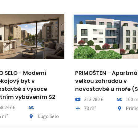
 SELO - Moderní
PRIMOŠTEN - Apartmá
okojový byt v
velkou zahradou v
stavbě s vysoce
novostavbě u moře (S
itním vybavením S2
Cena
Vzdálenos
313 280 €
100 
Vzdálenost od moře
68 247 €
Plocha celkem
Obec, čás
78 m²
Prim
a celkem
Obec, část obce
6 m²
Dugo Selo