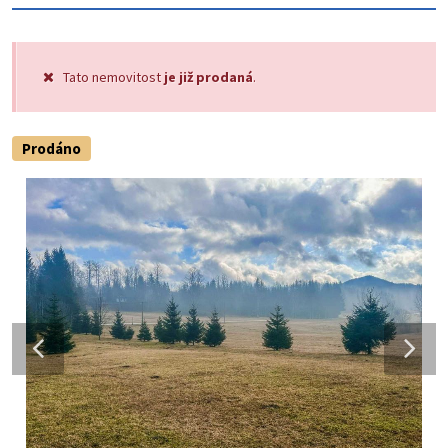
Tato nemovitost
je již prodaná
.
Prodáno