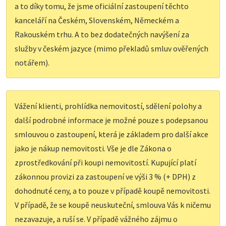
a to díky tomu, že jsme oficiální zastoupení těchto
kanceláří na Českém, Slovenském, Německém a
Rakouském trhu. A to bez dodatečných navýšení za
služby v českém jazyce (mimo překladů smluv ověřených
notářem).
Vážení klienti, prohlídka nemovitostí, sdělení polohy a
další podrobné informace je možné pouze s podepsanou
smlouvou o zastoupení, která je základem pro další akce
jako je nákup nemovitosti. Vše je dle Zákona o
zprostředkování při koupi nemovitostí. Kupující platí
zákonnou provizi za zastoupení ve výši 3 % (+ DPH) z
dohodnuté ceny, a to pouze v případě koupě nemovitosti.
V případě, že se koupě neuskuteční, smlouva Vás k ničemu
nezavazuje, a ruší se. V případě vážného zájmu o