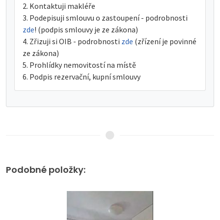
Kontaktuji makléře
Podepisuji smlouvu o zastoupení - podrobnosti
zde
! (podpis smlouvy je ze zákona)
Zřizuji si OIB - podrobnosti
zde
(zřízení je povinné
ze zákona)
Prohlídky nemovitostí na místě
Podpis rezervační, kupní smlouvy
Podobné položky: