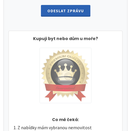
ODESLAT ZPRÁVU
Kupuji byt nebo dům u moře?
Co mě čeká:
Z nabídky mám vybranou nemovitost