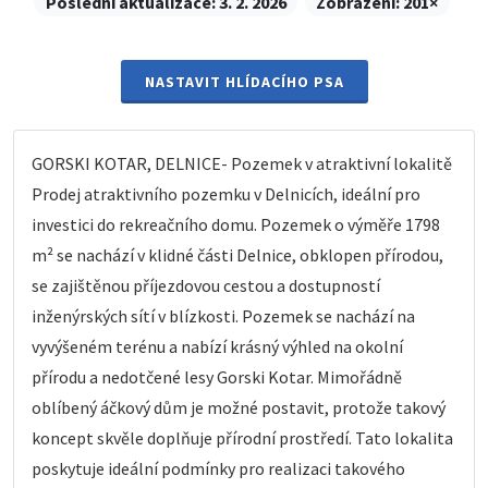
Poslední aktualizace:
3. 2. 2026
Zobrazení:
201×
NASTAVIT HLÍDACÍHO PSA
GORSKI KOTAR, DELNICE- Pozemek v atraktivní lokalitě
Prodej atraktivního pozemku v Delnicích, ideální pro
investici do rekreačního domu. Pozemek o výměře 1798
m² se nachází v klidné části Delnice, obklopen přírodou,
se zajištěnou příjezdovou cestou a dostupností
inženýrských sítí v blízkosti. Pozemek se nachází na
vyvýšeném terénu a nabízí krásný výhled na okolní
přírodu a nedotčené lesy Gorski Kotar. Mimořádně
oblíbený áčkový dům je možné postavit, protože takový
koncept skvěle doplňuje přírodní prostředí. Tato lokalita
poskytuje ideální podmínky pro realizaci takového