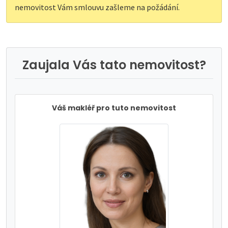
nemovitost Vám smlouvu zašleme na požádání.
Zaujala Vás tato nemovitost?
Váš makléř pro tuto nemovitost