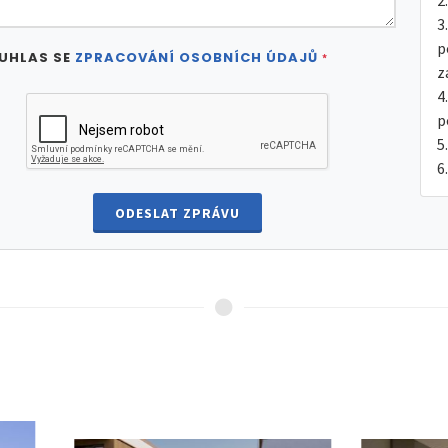
p
UHLAS SE
ZPRACOVÁNÍ OSOBNÍCH ÚDAJŮ
*
z
p
ODESLAT ZPRÁVU