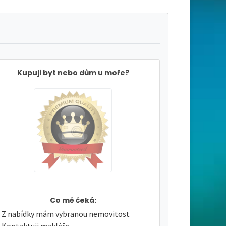
Kupuji byt nebo dům u moře?
Co mě čeká:
Z nabídky mám vybranou nemovitost