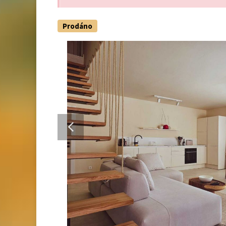
Prodáno