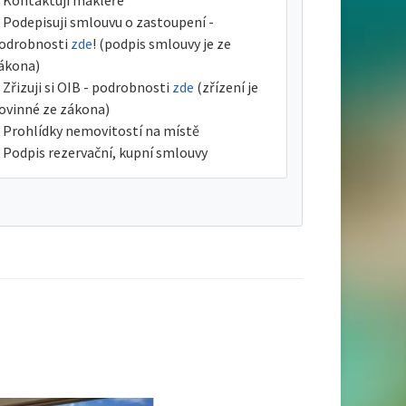
Kontaktuji makléře
Podepisuji smlouvu o zastoupení -
odrobnosti
zde
! (podpis smlouvy je ze
ákona)
Zřizuji si OIB - podrobnosti
zde
(zřízení je
ovinné ze zákona)
Prohlídky nemovitostí na místě
Podpis rezervační, kupní smlouvy