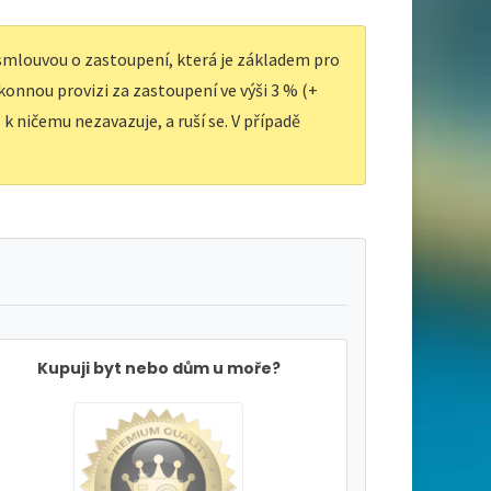
 smlouvou o zastoupení, která je základem pro
ákonnou provizi za zastoupení ve výši 3 % (+
k ničemu nezavazuje, a ruší se. V případě
Kupuji byt nebo dům u moře?