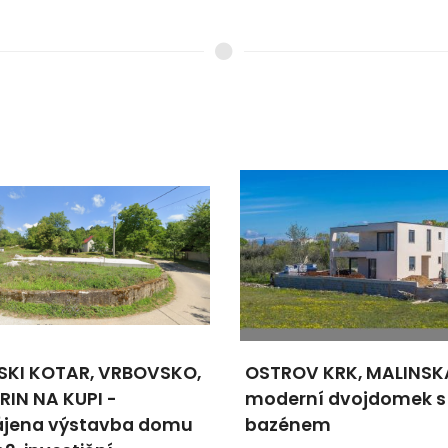
SKI KOTAR, VRBOVSKO,
OSTROV KRK, MALINSK
RIN NA KUPI -
moderní dvojdomek s
ájena výstavba domu
bazénem