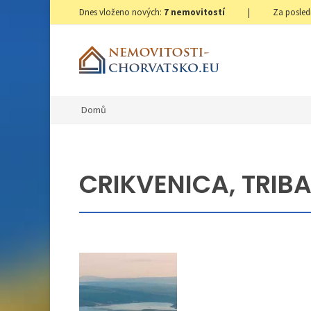
Dnes vloženo nových:
7
nemovitostí
|
Za posled
Domů
CRIKVENICA, TRIBA