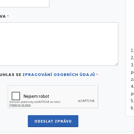
ÁVA
*
p
UHLAS SE
ZPRACOVÁNÍ OSOBNÍCH ÚDAJŮ
*
z
p
ODESLAT ZPRÁVU