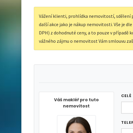
Vážení klienti, prohlídka nemovitostí, sdělen
další akce jako je nákup nemovitosti. Vše je dl
DPH) z dohodnuté ceny, a to pouze v případě ko
vážného zájmu o nemovitost Vám smlouvu zaš
CELÉ
Váš makléř pro tuto
nemovitost
TELE