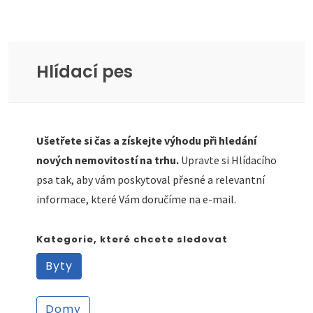
Hlídací pes
Ušetřete si čas a získejte výhodu při hledání
nových nemovitostí na trhu.
Upravte si Hlídacího
psa tak, aby vám poskytoval přesné a relevantní
informace, které Vám doručíme na e-mail.
Kategorie, které chcete sledovat
Byty
Domy