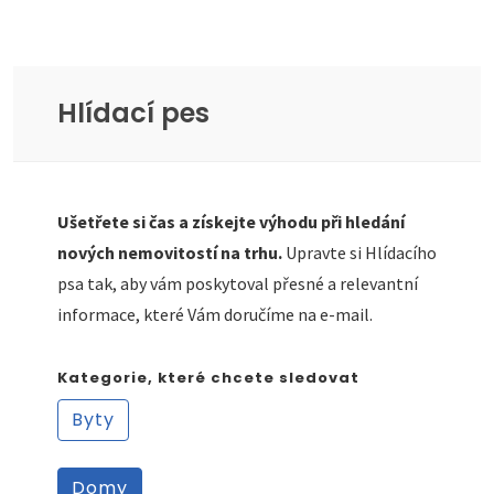
Hlídací pes
Ušetřete si čas a získejte výhodu při hledání
nových nemovitostí na trhu.
Upravte si Hlídacího
psa tak, aby vám poskytoval přesné a relevantní
informace, které Vám doručíme na e-mail.
Kategorie, které chcete sledovat
Byty
Domy