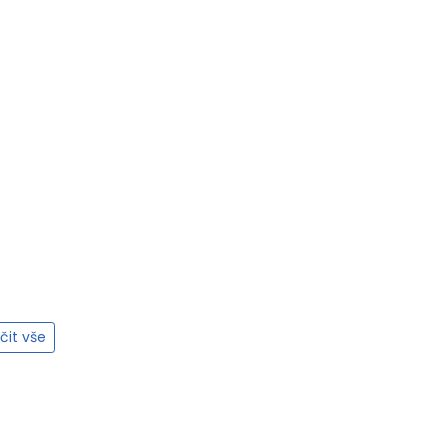
it vše