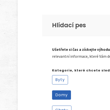
Hlídací pes
Ušetřete si čas a získejte výhodu
relevantní informace, které Vám d
Kategorie, které chcete sle
Byty
Domy