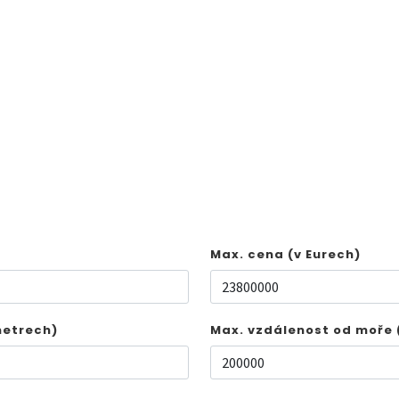
Max. cena (v Eurech)
metrech)
Max. vzdálenost od moře 