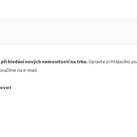
 při hledání nových nemovitostí na trhu.
Upravte si Hlídacího ps
oručíme na e-mail.
dovat