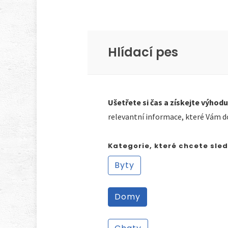
Hlídací pes
Ušetřete si čas a získejte výhodu
relevantní informace, které Vám d
Kategorie, které chcete sle
Byty
Domy