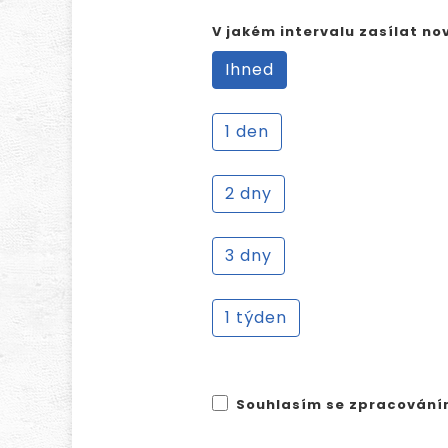
V jakém intervalu zasílat no
Ihned
1 den
2 dny
3 dny
1 týden
Souhlasím se zpracování