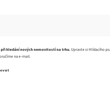
 při hledání nových nemovitostí na trhu.
Upravte si Hlídacího ps
oručíme na e-mail.
dovat