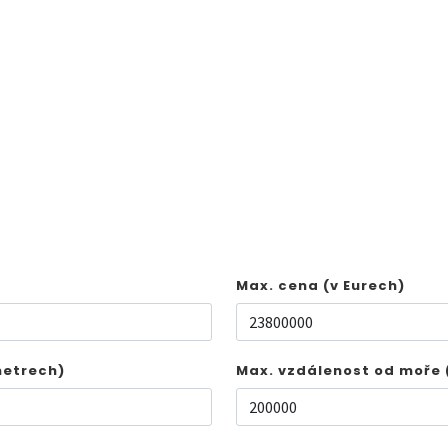
Max. cena (v Eurech)
metrech)
Max. vzdálenost od moře 