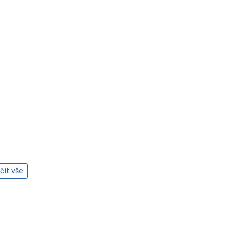
it vše